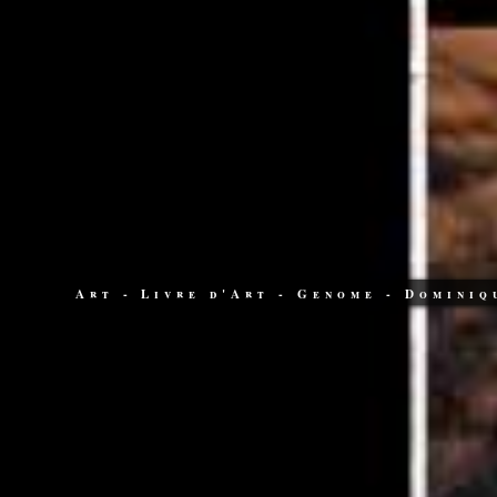
Art
-
Livre d'Art
-
Genome
-
Dominiq